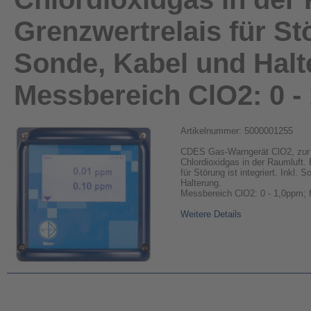
Grenzwertrelais für Stör
Sonde, Kabel und Halt
Messbereich ClO2: 0 
Artikelnummer: 5000001255
CDES Gas-Warngerät ClO2, zur
Chlordioxidgas in der Raumluft. 
für Störung ist integriert. Inkl. 
Halterung.
Messbereich ClO2: 0 - 1,0ppm;
Weitere Details