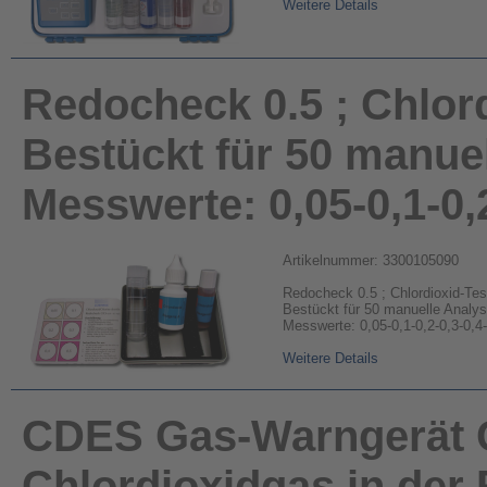
Weitere Details
Redocheck 0.5 ; Chlord
Bestückt für 50 manue
Messwerte: 0,05-0,1-0,
Artikelnummer: 3300105090
Redocheck 0.5 ; Chlordioxid-Tes
Bestückt für 50 manuelle Analy
Messwerte: 0,05-0,1-0,2-0,3-0,4
Weitere Details
CDES Gas-Warngerät C
Chlordioxidgas in der 