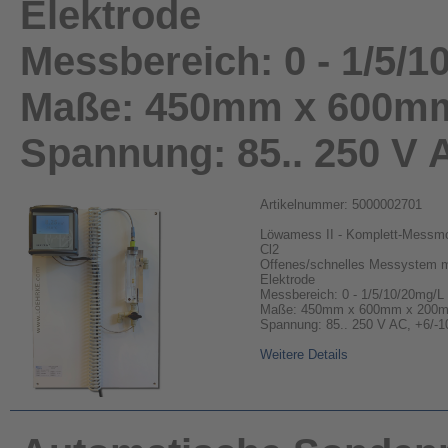
Elektrode
Messbereich: 0 - 1/5/1
Maße: 450mm x 600m
Spannung: 85.. 250 V A
Artikelnummer: 5000002701
Löwamess II - Komplett-Messmo
Cl2
Offenes/schnelles Messystem m
Elektrode
Messbereich: 0 - 1/5/10/20mg/L
Maße: 450mm x 600mm x 200
Spannung: 85.. 250 V AC, +6/-1
Weitere Details