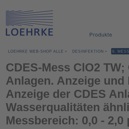
Produkte
LOEHRKE WEB-SHOP ALLE
DESINFEKTION
6. MES
>
>
CDES-Mess ClO2 TW; 
Anlagen. Anzeige und 
Anzeige der CDES Anla
Wasserqualitäten ähnl
Messbereich: 0,0 - 2,0