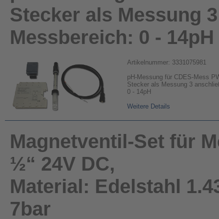
Stecker als Messung 3
Messbereich: 0 - 14pH
Artikelnummer: 3331075981
pH-Messung für CDES-Mess PW
Stecker als Messung 3 anschlie
0 - 14pH
Weitere Details
Magnetventil-Set für M
½“ 24V DC,
Material: Edelstahl 1.
7bar