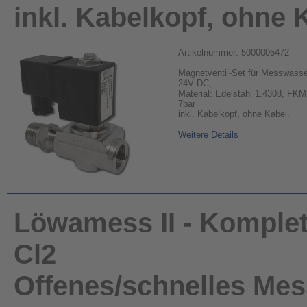
inkl. Kabelkopf, ohne 
Artikelnummer: 5000005472
Magnetventil-Set für Messwasser 
24V DC,
Material: Edelstahl 1.4308, FKM
7bar
inkl. Kabelkopf, ohne Kabel.
Weitere Details
Löwamess II - Komple
Cl2
Offenes/schnelles Mes