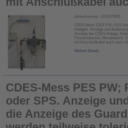
mit Anschlußkabel au
Artikelnummer: 3331075931
CDES-Mess ClO2 PW; ClO2 Me
Anlagen. Anzeige und Bedienung 
Anzeige der CDES Anlage. Geeig
Prozesswasser; Messbereich: 0,
mit Anschlußkabel auch nach U
Weitere Details
CDES-Mess PES PW; P
oder SPS. Anzeige und
die Anzeige des Guard
werden teilweise toleri