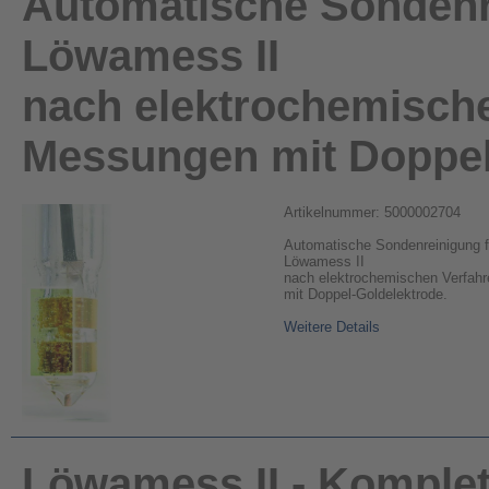
Automatische Sondenr
Löwamess II
nach elektrochemische
Messungen mit Doppel
Artikelnummer: 5000002704
Automatische Sondenreinigung f
Löwamess II
nach elektrochemischen Verfah
mit Doppel-Goldelektrode.
Weitere Details
Löwamess II - Komple