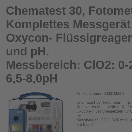
Chematest 30, Fotomete
Komplettes Messgerät 
Oxycon- Flüssigreagenz
und pH.
Messbereich: ClO2: 0-20
6,5-8,0pH
Artikelnummer: 3300105081
Chematest 30, Fotometer mit Dig
Komplettes Messgerät im Koffe
Oxycon- Flüssigreagenzien für C
pH.
Messbereich: ClO2: 0-20 mg/L, Cl
6,5-8,0pH