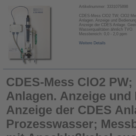
Artikelnummer: 3331075898
CDES-Mess ClO2 TW; ClO2 Me
Anlagen. Anzeige und Bedienung 
Anzeige der CDES Anlage. Geeig
Wasserqualitäten ähnlich TVO.
Messbereich: 0,0 - 2,0 ppm
Weitere Details
CDES-Mess ClO2 PW; 
Anlagen. Anzeige und 
Anzeige der CDES Anla
Prozesswasser; Messbe