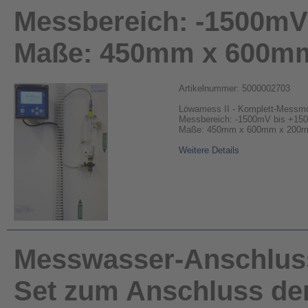
Messbereich: -1500mV
Maße: 450mm x 600m
Artikelnummer: 5000002703
Löwamess II - Komplett-Messmo
Messbereich: -1500mV bis +1
Maße: 450mm x 600mm x 200
Weitere Details
Messwasser-Anschlus
Set zum Anschluss de