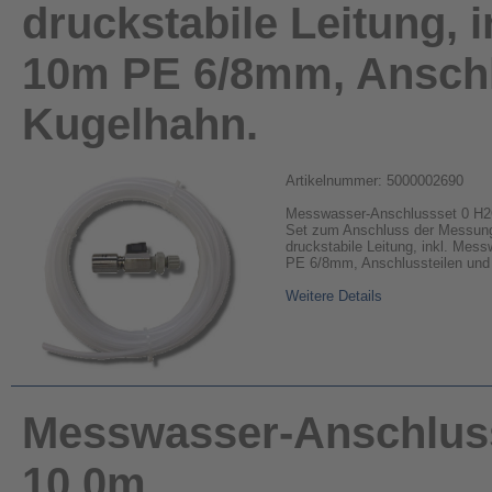
druckstabile Leitung, 
10m PE 6/8mm, Anschl
Kugelhahn.
Artikelnummer: 5000002690
Messwasser-Anschlussset 0 H
Set zum Anschluss der Messung
druckstabile Leitung, inkl. Mes
PE 6/8mm, Anschlussteilen und
Weitere Details
Messwasser-Anschluss
10,0m