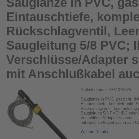
Sauglanze in PVC, gas
Eintauschtiefe, komplet
Rückschlagventil, Lee
Saugleitung 5/8 PVC; 
Verschlüsse/Adapter s
mit Anschlußkabel au
Artikelnummer: 3331076025
Sauglanze in PVC, gasdicht, d
Eintauschtiefe, komplett, inkl. S
Rückschlagventil, Leermeldung 
Saugleitung 5/8 PVC; IBC oder 
Verschlüsse/Adapter separat!;
mit Anschlußkabel auch nach U
Weitere Details