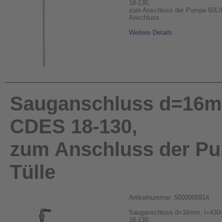
18-130,
zum Anschluss der Pumpe 60L/h
Anschluss
Weitere Details
Sauganschluss d=16mm
CDES 18-130,
zum Anschluss der Pu
Tülle
Artikelnummer: 5000006914
Sauganschluss d=16mm, l=430m
18-130,