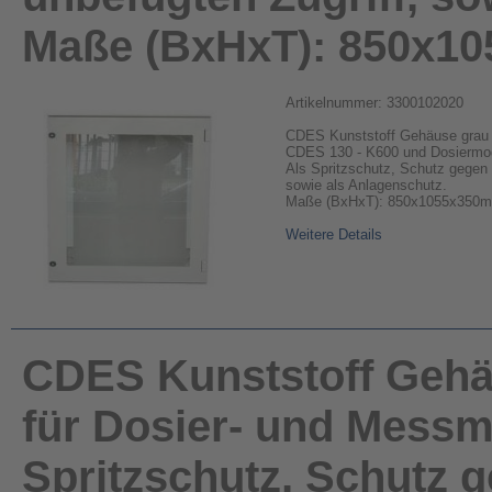
Maße (BxHxT): 850x1
Artikelnummer: 3300102020
CDES Kunststoff Gehäuse grau m
CDES 130 - K600 und Dosiermodu
Als Spritzschutz, Schutz gegen 
sowie als Anlagenschutz.
Maße (BxHxT): 850x1055x350
Weitere Details
CDES Kunststoff Gehäu
für Dosier- und Messmo
Spritzschutz, Schutz g