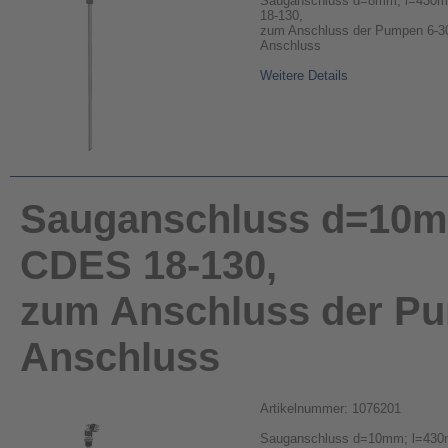
Sauganschluss d=8mm, l=430mm
18-130,
zum Anschluss der Pumpen 6-30
Anschluss
Weitere Details
Sauganschluss d=10mm
CDES 18-130,
zum Anschluss der Pum
Anschluss
Artikelnummer: 1076201
Sauganschluss d=10mm; l=430m