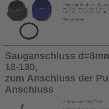
Adapter für Sauglanze d40 gasdi
mit Verschlussstopfen 2“ bzw. S
Fass, im IBC Deckel), blau, inkl
Weitere Details
Sauganschluss d=8mm,
18-130,
zum Anschluss der Pum
Anschluss
Artikelnummer: 3331076294