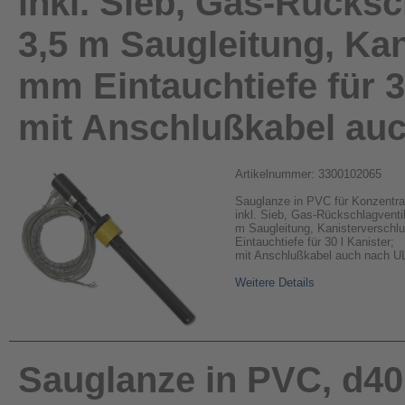
inkl. Sieb, Gas-Rücksc
3,5 m Saugleitung, Kan
mm Eintauchtiefe für 3
mit Anschlußkabel au
Artikelnummer: 3300102065
Sauglanze in PVC für Konzentra
inkl. Sieb, Gas-Rückschlagventi
m Saugleitung, Kanisterverschl
Eintauchtiefe für 30 l Kanister;
mit Anschlußkabel auch nach U
Weitere Details
Sauglanze in PVC, d40