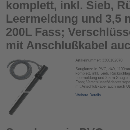
komplett, inkl. Sieb, R
Leermeldung und 3,5 m
200L Fass; Verschlüss
mit Anschlußkabel au
Artikelnummer: 3300102070
Sauglanze in PVC, d40, 1100mm
komplett, inkl. Sieb, Rückschlag
Leermeldung und 3,5 m Saugleit
Fass; Verschlüsse/Adapter separ
mit Anschlußkabel auch nach U
Weitere Details