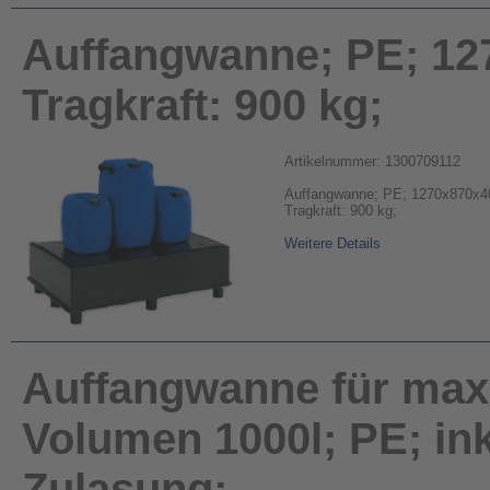
Auffangwanne; PE; 12
Tragkraft: 900 kg;
Artikelnummer: 1300709112
Auffangwanne; PE; 1270x870x40
Tragkraft: 900 kg;
Weitere Details
Auffangwanne für max.
Volumen 1000l; PE; inkl
Zulasung;