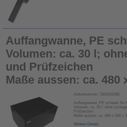
Auffangwanne, PE schw
Volumen: ca. 30 l; o
und Prüfzeichen
Maße aussen: ca. 480 
Artikelnummer: 3300102080
Auffangwanne, PE schwarz für K
Volumen: ca. 30 l; ohne Lecka
Prüfzeichen
Maße aussen: ca. 480 x 340 x
Weitere Details