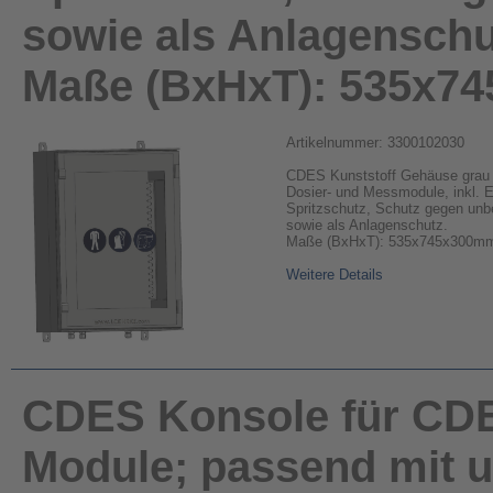
sowie als Anlagenschu
Maße (BxHxT): 535x7
Artikelnummer: 3300102030
CDES Kunststoff Gehäuse grau m
Dosier- und Messmodule, inkl. E
Spritzschutz, Schutz gegen unbe
sowie als Anlagenschutz.
Maße (BxHxT): 535x745x300m
Weitere Details
CDES Konsole für CD
Module; passend mit u