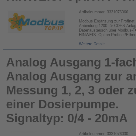
Artikelnummer: 3331076066
Modbus Ergänzung zur Profinet 
Anbindung 1200 für CDES-Anlag
Datenaustausch über Modbus-T
HINWEIS: Option Profinet/Ethern
Weitere Details
Analog Ausgang 1-fac
Analog Ausgang zur a
Messung 1, 2, 3 oder 
einer Dosierpumpe.
Signaltyp: 0/4 - 20mA
Artikelnummer: 3331076030