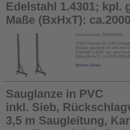
Edelstahl 1.4301; kpl. 
Maße (BxHxT): ca.20
Artikelnummer: 3300102050
CDES Konsole für CDES Anlag
Module; passend mit und ohne S
Edelstahl 1.4301; kpl. geschraubt
Maße (BxHxT): ca.2000x1900x
Weitere Details
Sauglanze in PVC
inkl. Sieb, Rückschlag
3,5 m Saugleitung, Kan