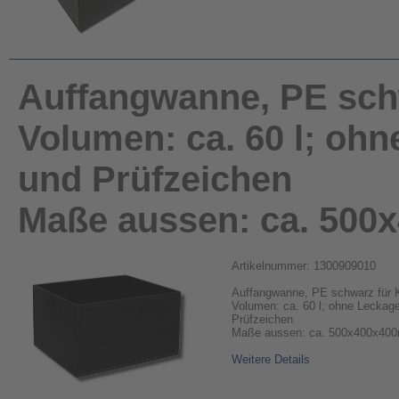
Auffangwanne, PE schw
Volumen: ca. 60 l; o
und Prüfzeichen
Maße aussen: ca. 50
Artikelnummer: 1300909010
Auffangwanne, PE schwarz für K
Volumen: ca. 60 l; ohne Lecka
Prüfzeichen
Maße aussen: ca. 500x400x40
Weitere Details