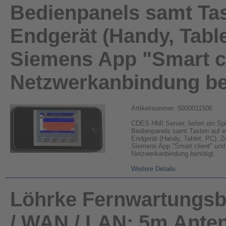
Bedienpanels samt Tas
Endgerät (Handy, Table
Siemens App "Smart cl
Netzwerkanbindung be
Artikelnummer: 5000011506
CDES HMI Server, liefert ein Spi
Bedienpanels samt Tasten auf e
Endgerät (Handy, Tablet, PC). Zu
Siemens App "Smart client" und
Netzwerkanbindung benötigt.
Weitere Details
Löhrke Fernwartungsb
/ WAN / LAN; 5m Ante