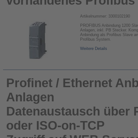
vorhandenes Profibus
Artikelnummer: 3300102190
PROFIBUS Anbindung 1200 Sla
Anlagen, inkl. PB Stecker. Kom
Anbindung als Profibus Slave a
Profibus System.
Weitere Details
Profinet / Ethernet A
Anlagen
Datenaustausch über P
oder ISO-on-TCP