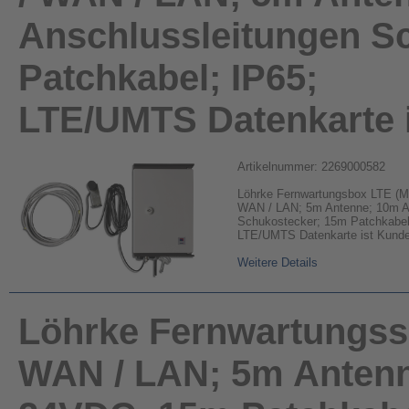
Anschlussleitungen S
Patchkabel; IP65;
LTE/UMTS Datenkarte i
Artikelnummer: 2269000582
Löhrke Fernwartungsbox LTE (Mo
WAN / LAN; 5m Antenne; 10m A
Schukostecker; 15m Patchkabel
LTE/UMTS Datenkarte ist Kunden
Weitere Details
Löhrke Fernwartungsse
WAN / LAN; 5m Antenne