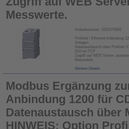
Zugriff auf WEB Serve
Messwerte.
Artikelnummer: 3331076065
Profinet / Ethernet Anbindung 1
Anlagen
Datenaustausch über Profinet S
ISO-on-TCP
Zugriff auf WEB Server, ausles
Messwerte.
Weitere Details
Modbus Ergänzung zur 
Anbindung 1200 für C
Datenaustausch über 
HINWEIS: Option Profin