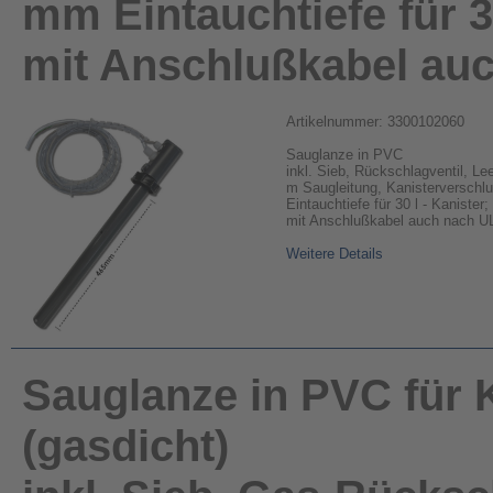
mm Eintauchtiefe für 30
mit Anschlußkabel au
Artikelnummer: 3300102060
Sauglanze in PVC
inkl. Sieb, Rückschlagventil, L
m Saugleitung, Kanisterverschl
Eintauchtiefe für 30 l - Kanister;
mit Anschlußkabel auch nach U
Weitere Details
Sauglanze in PVC für 
(gasdicht)