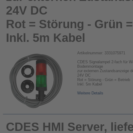
24V DC
Rot = Störung - Grün =
Inkl. 5m Kabel
Artikelnummer: 3331075971
CDES Signalampel 2-fach für W
Bodenmontage
zur externen Zustandsanzeige 
24V DC
Rot = Störung - Grün = Betrieb
Inkl. 5m Kabel
Weitere Details
CDES HMI Server, liefe