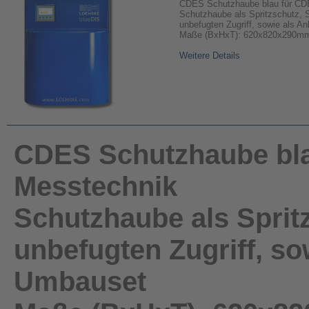
CDES Schutzhaube blau für CD
Schutzhaube als Spritzschutz, 
unbefugten Zugriff, sowie als A
Maße (BxHxT): 620x820x290m
Weitere Details
CDES Schutzhaube bla
Messtechnik
Schutzhaube als Sprit
unbefugten Zugriff, so
Umbauset