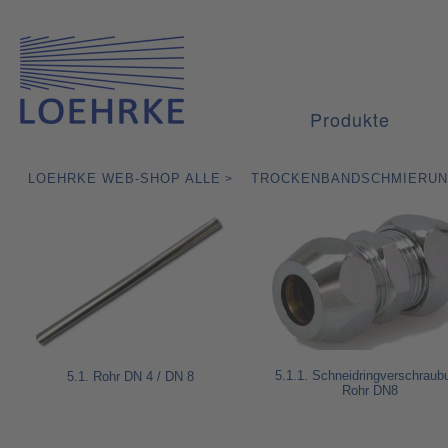
Produkte
LOEHRKE WEB-SHOP ALLE
TROCKENBANDSCHMIERU
>
5.1.1. Schneidringverschraub
5.1. Rohr DN 4 / DN 8
Rohr DN8