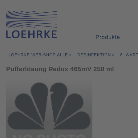
Produkte
LOEHRKE WEB-SHOP ALLE
DESINFEKTION
8. WAR
>
>
Pufferlösung Redox 465mV 250 ml