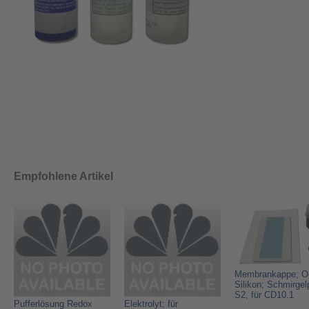
Empfohlene Artikel
Membrankappe; O
Silikon; Schmirgel
S2, für CD10.1
Pufferlösung Redox
Elektrolyt; für