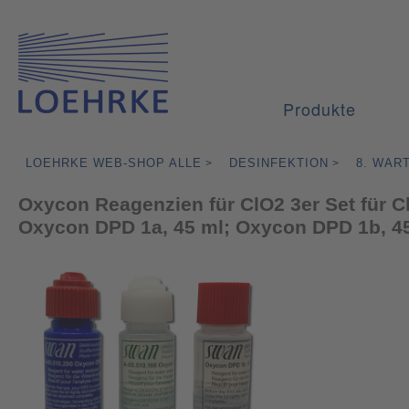
Produkte
LOEHRKE WEB-SHOP ALLE
DESINFEKTION
8. WAR
>
>
Oxycon Reagenzien für ClO2 3er Set für C
Oxycon DPD 1a, 45 ml; Oxycon DPD 1b, 4